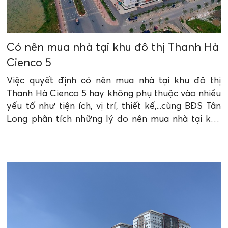
Có nên mua nhà tại khu đô thị Thanh Hà
Cienco 5
Việc quyết định có nên mua nhà tại khu đô thị
Thanh Hà Cienco 5 hay không phụ thuộc vào nhiều
yếu tố như tiện ích, vị trí, thiết kế,...cùng BĐS Tân
Long phân tích những lý do nên mua nhà tại khu
đô thị Thanh Hà Cienco 5 qua bài viết dưới đây.