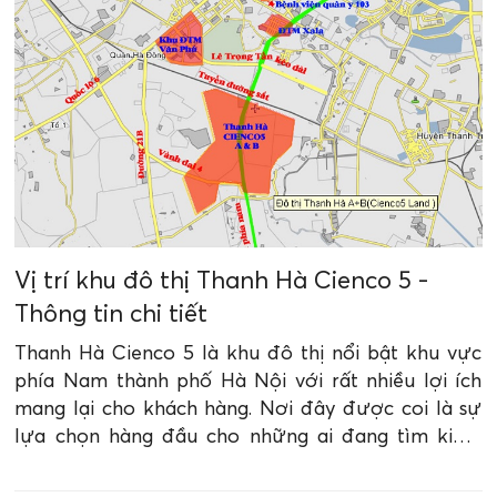
Vị trí khu đô thị Thanh Hà Cienco 5 -
Thông tin chi tiết
Thanh Hà Cienco 5 là khu đô thị nổi bật khu vực
phía Nam thành phố Hà Nội với rất nhiều lợi ích
mang lại cho khách hàng. Nơi đây được coi là sự
lựa chọn hàng đầu cho những ai đang tìm kiếm
một tổ ấm có vị trí thuận lợi. Chi tiết ra sao, cùng
đến với những thông tin về vị trí khu đô thị Thanh