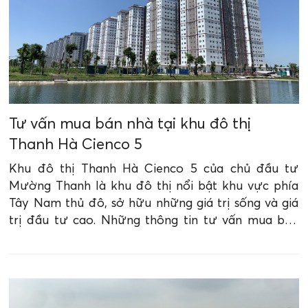
Tư vấn mua bán nhà tại khu đô thị
Thanh Hà Cienco 5
Khu đô thị Thanh Hà Cienco 5 của chủ đầu tư
Mường Thanh là khu đô thị nổi bật khu vực phía
Tây Nam thủ đô, sở hữu những giá trị sống và giá
trị đầu tư cao. Những thông tin tư vấn mua bán
nhà tại khu đô thị Thanh Hà Cienco 5 dưới đây sẽ
mang tới cho bạn những thông tin bổ ích.