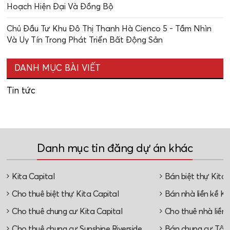
Hoạch Hiện Đại Và Đồng Bộ
Chủ Đầu Tư Khu Đô Thị Thanh Hà Cienco 5 - Tầm Nhìn
Và Uy Tín Trong Phát Triển Bất Động Sản
DANH MỤC BÀI VIẾT
Tin tức
Danh mục tin đăng dự án khác
Kita Capital
Bán biệt thự Kita 
Cho thuê biệt thự Kita Capital
Bán nhà liền kề Ki
Cho thuê chung cư Kita Capital
Cho thuê nhà liền 
Cho thuê chung cư Sunshine Riverside
Bán chung cư Tây