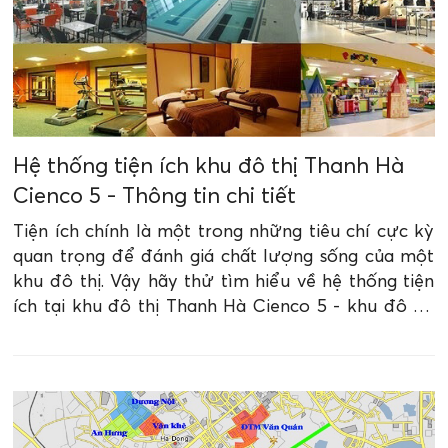
Hệ thống tiện ích khu đô thị Thanh Hà
Cienco 5 - Thông tin chi tiết
Tiện ích chính là một trong những tiêu chí cực kỳ
quan trọng để đánh giá chất lượng sống của một
khu đô thị. Vậy hãy thử tìm hiểu về hệ thống tiện
ích tại khu đô thị Thanh Hà Cienco 5 - khu đô thị
hàng đầu khu vực Tây Nam thủ đô xem có điều gì
đặc biệt.