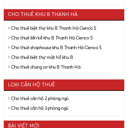
CHO THUÊ KHU B THANH HÀ
Cho thuê biệt thự khu B Thanh Hà Cienco 5
Cho thuê liền kề khu B Thanh Hà Cienco 5
Cho thuê shophouse khu B Thanh Hà Cienco 5
Cho thuê biệt thự mặt hồ khu B
Cho thuê chung cư khu B Thanh Hà
LOẠI CĂN HỘ THUÊ
Cho thuê căn hộ 2 phòng ngủ
Cho thuê căn hộ 3 phòng ngủ
BÀI VIẾT MỚI