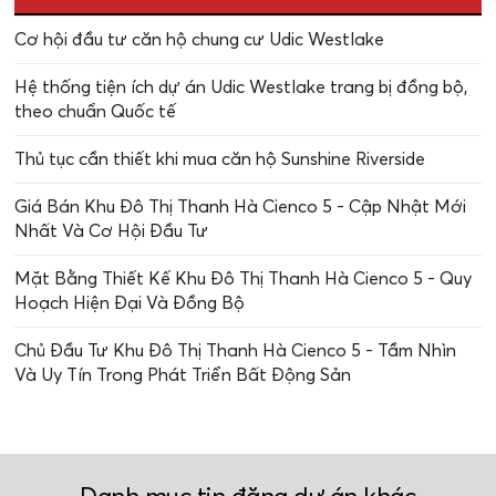
Cơ hội đầu tư căn hộ chung cư Udic Westlake
Hệ thống tiện ích dự án Udic Westlake trang bị đồng bộ,
theo chuẩn Quốc tế
Thủ tục cần thiết khi mua căn hộ Sunshine Riverside
Giá Bán Khu Đô Thị Thanh Hà Cienco 5 - Cập Nhật Mới
Nhất Và Cơ Hội Đầu Tư
Mặt Bằng Thiết Kế Khu Đô Thị Thanh Hà Cienco 5 - Quy
Hoạch Hiện Đại Và Đồng Bộ
Chủ Đầu Tư Khu Đô Thị Thanh Hà Cienco 5 - Tầm Nhìn
Và Uy Tín Trong Phát Triển Bất Động Sản