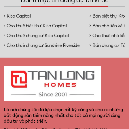
Danh mục tin đăng dự án khác
Kita Capital
Bán biệt thự Kita 
Cho thuê biệt thự Kita Capital
Bán nhà liền kề Ki
Cho thuê chung cư Kita Capital
Cho thuê nhà liền 
Cho thuê chung cư Sunshine Riverside
Bán chung cư Tây
Là nơi chúng tôi đã lựa chọn rất kỹ càng và cho ra những
bất động sản tiềm năng nhất cho tất cả mọi người cùng
đầu tư và phát triển.