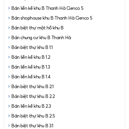
5 cập nhật mới nhất
Bán liền kề khu B Thanh Hà Cienco 5
Bán shophouse khu B Thanh Hà Cienco 5
Bán biệt thự mặt hồ khu B
Bán chung cư khu B Thanh Hà
Bán biệt thự khu B 1.1
Bán liền kề khu B 1.2
Bán liền kề khu B 1.3
Bán liền kề khu B 1.4
Bán biệt thự khu B 2.1
Bán biệt thự khu B 2.2
Bán liền kề khu B 2.3
Bán biệt thự khu B 2.5
Bán biệt thự khu B 3.1