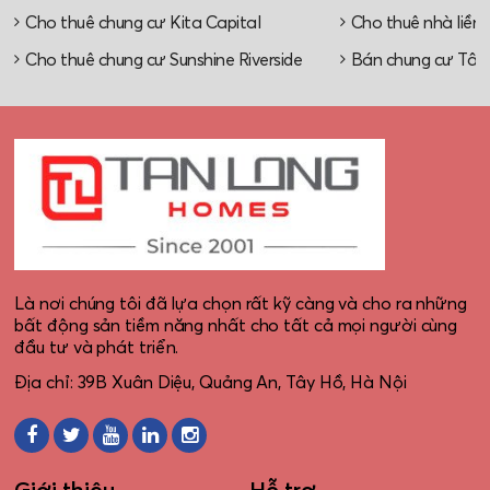
Cho thuê chung cư Kita Capital
Cho thuê nhà liền 
Cho thuê chung cư Sunshine Riverside
Bán chung cư Tây
Là nơi chúng tôi đã lựa chọn rất kỹ càng và cho ra những
bất động sản tiềm năng nhất cho tất cả mọi người cùng
đầu tư và phát triển.
Địa chỉ: 39B Xuân Diệu, Quảng An, Tây Hồ, Hà Nội