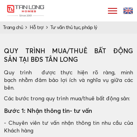
Trang chủ
Hỗ trợ
Tư vấn thủ tục, pháp lý
QUY TRÌNH MUA/THUÊ BẤT ĐỘNG
SẢN TẠI BĐS TÂN LONG
Quy trình được thực hiện rõ ràng, minh
bạch nhằm đảm bảo lợi ích và nghĩa vụ giữa các
bên.
Các bước trong quy trình mua/thuê bất động sản:
Bước 1: Nhận thông tin- tư vấn
- Chuyên viên tư vấn nhận thông tin nhu cầu của
Khách hàng