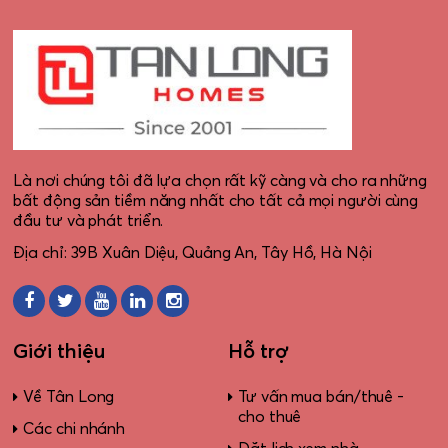
Là nơi chúng tôi đã lựa chọn rất kỹ càng và cho ra những
bất động sản tiềm năng nhất cho tất cả mọi người cùng
đầu tư và phát triển.
Địa chỉ: 39B Xuân Diệu, Quảng An, Tây Hồ, Hà Nội
Giới thiệu
Hỗ trợ
Về Tân Long
Tư vấn mua bán/thuê -
cho thuê
Các chi nhánh