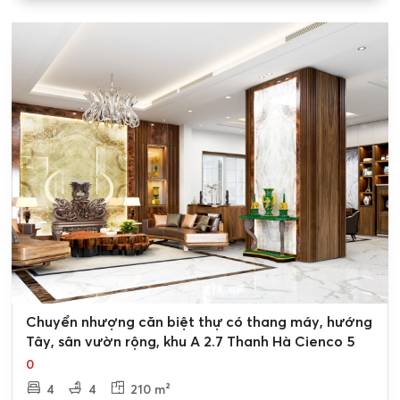
0
Chuyển nhượng căn biệt thự có thang máy, hướng
Tây, sân vườn rộng, khu A 2.7 Thanh Hà Cienco 5
0
4
4
210 m²