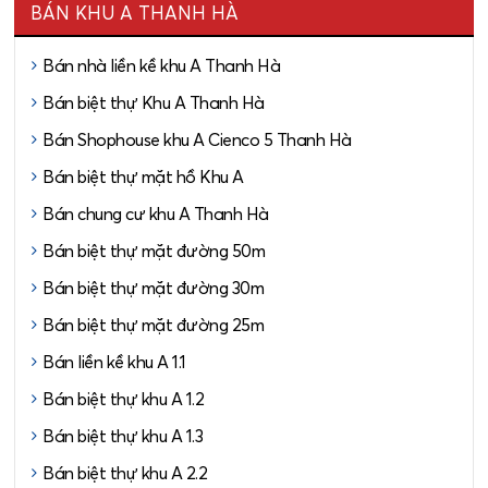
BÁN KHU A THANH HÀ
Bán nhà liền kề khu A Thanh Hà
Bán biệt thự Khu A Thanh Hà
Bán Shophouse khu A Cienco 5 Thanh Hà
Bán biệt thự mặt hồ Khu A
Bán chung cư khu A Thanh Hà
Bán biệt thự mặt đường 50m
Bán biệt thự mặt đường 30m
Bán biệt thự mặt đường 25m
Bán liền kề khu A 1.1
Bán biệt thự khu A 1.2
Bán biệt thự khu A 1.3
Bán biệt thự khu A 2.2