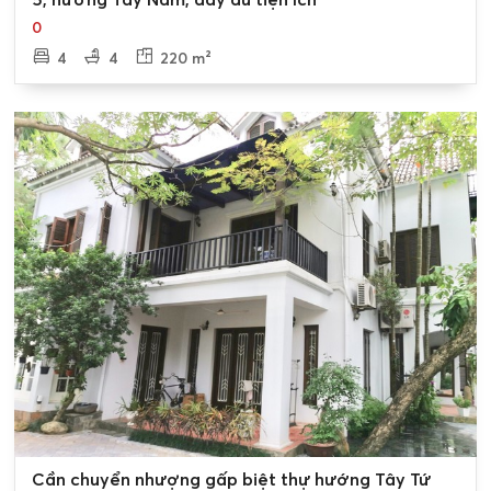
0
4
4
220 m²
0
Cần chuyển nhượng gấp biệt thự hướng Tây Tứ