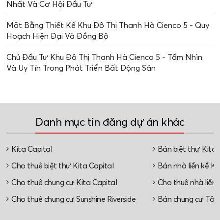
Nhất Và Cơ Hội Đầu Tư
Mặt Bằng Thiết Kế Khu Đô Thị Thanh Hà Cienco 5 - Quy
Hoạch Hiện Đại Và Đồng Bộ
Chủ Đầu Tư Khu Đô Thị Thanh Hà Cienco 5 - Tầm Nhìn
Và Uy Tín Trong Phát Triển Bất Động Sản
Danh mục tin đăng dự án khác
Kita Capital
Bán biệt thự Kita 
Cho thuê biệt thự Kita Capital
Bán nhà liền kề Ki
Cho thuê chung cư Kita Capital
Cho thuê nhà liền 
Cho thuê chung cư Sunshine Riverside
Bán chung cư Tây