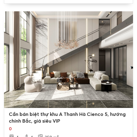
0
Cần bán biệt thự khu A Thanh Hà Cienco 5, hướng
chính Bắc, giá siêu VIP
0