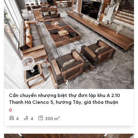
0
Cần chuyển nhượng biệt thự đơn lập khu A 2.10
Thanh Hà Cienco 5, hướng Tây, giá thỏa thuận
0
4
4
200 m²