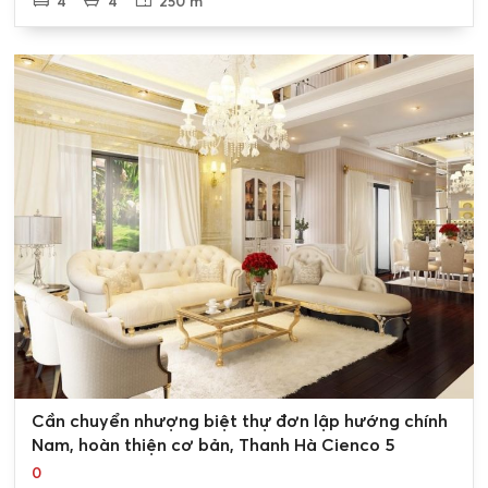
4
4
250 m²
0
Cần chuyển nhượng biệt thự đơn lập hướng chính
Nam, hoàn thiện cơ bản, Thanh Hà Cienco 5
0