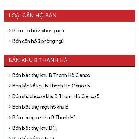
LOẠI CĂN HỘ BÁN
Bán căn hộ 2 phòng ngủ
Bán căn hộ 3 phòng ngủ
BÁN KHU B THANH HÀ
Bán biệt thự khu B Thanh Hà Cienco
Bán liền kề khu B Thanh Hà Cienco 5
Bán shophouse khu B Thanh Hà Cienco 5
Bán biệt thự mặt hồ khu B
Bán chung cư khu B Thanh Hà
Bán biệt thự khu B 1.1
Bán liền kề khu B 1.2