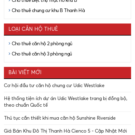
Cho thuê biệt thự mặt hồ khu B
Cho thuê chung cư khu B Thanh Hà
LOẠI CĂN HỘ THUÊ
Cho thuê căn hộ 2 phòng ngủ
Cho thuê căn hộ 3 phòng ngủ
BÀI VIẾT MỚI
Cơ hội đầu tư căn hộ chung cư Udic Westlake
Hệ thống tiện ích dự án Udic Westlake trang bị đồng bộ,
theo chuẩn Quốc tế
Thủ tục cần thiết khi mua căn hộ Sunshine Riverside
Giá Bán Khu Đô Thị Thanh Hà Cienco 5 - Cập Nhật Mới