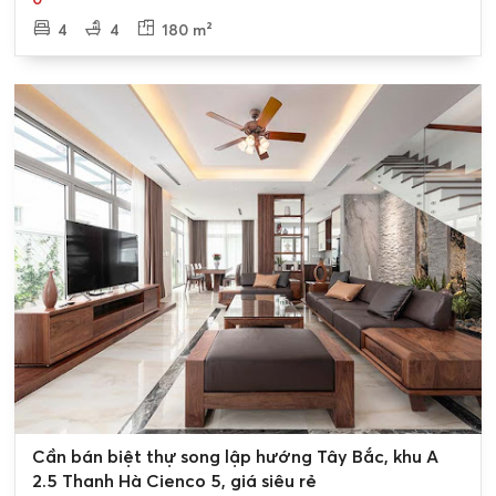
4
4
180 m²
0
Cần bán biệt thự song lập hướng Tây Bắc, khu A
2.5 Thanh Hà Cienco 5, giá siêu rẻ