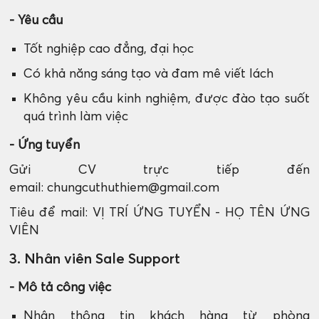
- Yêu cầu
Tốt nghiệp cao đẳng, đại học
Có khả năng sáng tạo và đam mê viết lách
Không yêu cầu kinh nghiệm, được đào tạo suốt
quá trình làm việc
- Ứng tuyển
Gửi CV trực tiếp đến
email: chungcuthuthiem@gmail.com
Tiêu để mail: VỊ TRÍ ỨNG TUYỂN - HỌ TÊN ỨNG
VIÊN
3. Nhân viên Sale Support
- Mô tả công việc
Nhận thông tin khách hàng từ phòng