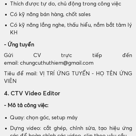
Thích được tự do, chủ động trong công việc
Có kỹ năng bán hàng, chốt sales
Có kỹ năng lắng nghe, thấu hiểu, nắm bắt tâm lý
KH
- Ứng tuyển
Gửi CV trực tiếp đến
email: chungcuthuthiem@gmail.com
Tiêu để mail: VỊ TRÍ ỨNG TUYỂN - HỌ TÊN ỨNG
VIÊN
4. CTV Video Editor
- Mô tả công việc:
Quay: chọn góc, setup máy
Dựng video: cắt ghép, chỉnh sửa, tạo hiệu ứng