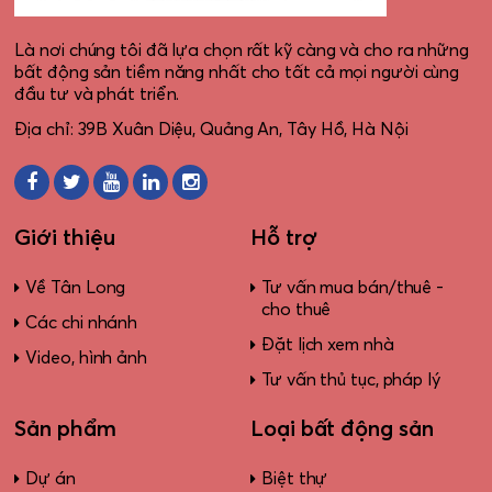
Là nơi chúng tôi đã lựa chọn rất kỹ càng và cho ra những
bất động sản tiềm năng nhất cho tất cả mọi người cùng
đầu tư và phát triển.
Địa chỉ: 39B Xuân Diệu, Quảng An, Tây Hồ, Hà Nội
Giới thiệu
Hỗ trợ
Về Tân Long
Tư vấn mua bán/thuê -
cho thuê
Các chi nhánh
Đặt lịch xem nhà
Video, hình ảnh
Tư vấn thủ tục, pháp lý
Sản phẩm
Loại bất động sản
Dự án
Biệt thự