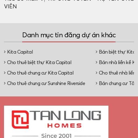
VIÊN
Danh mục tin đăng dự án khác
Kita Capital
Bán biệt thự Kita 
Cho thuê biệt thự Kita Capital
Bán nhà liền kề Ki
Cho thuê chung cư Kita Capital
Cho thuê nhà liền 
Cho thuê chung cư Sunshine Riverside
Bán chung cư Tây