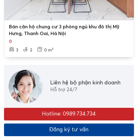
0
Bán căn hộ chung cư 3 phòng ngủ khu đô thị Mỹ
Hưng, Thanh Oai, Hà Nội
0
3
2
0 m²
Liên hệ bộ phận kinh doanh
Hỗ trợ 24/7
Hotline: 0989.734.734
Đăng ký tư vấn