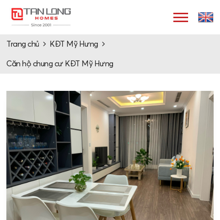
Trang chủ
KĐT Mỹ Hưng
Căn hộ chung cư KĐT Mỹ Hưng