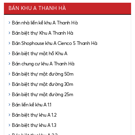
BÁN KHU A THANH HÀ
Bán nhà liền kề khu A Thanh Hà
Bán biệt thự Khu A Thanh Hà
Bán Shophouse khu A Cienco 5 Thanh Hà
Bán biệt thự mặt hồ Khu A
Bán chung cư khu A Thanh Hà
Bán biệt thự mặt đường 50m
Bán biệt thự mặt đường 30m
Bán biệt thự mặt đường 25m
Bán liền kề khu A 1.1
Bán biệt thự khu A 1.2
Bán biệt thự khu A 1.3