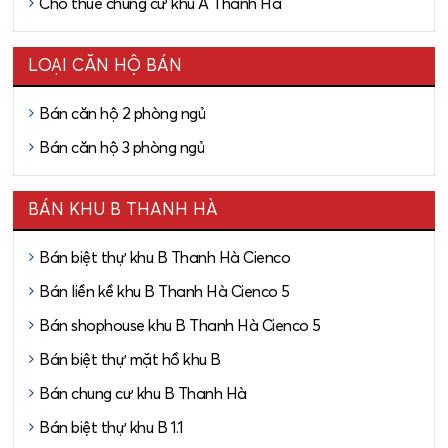
Cho thuê chung cư khu A Thanh Hà
LOẠI CĂN HỘ BÁN
Bán căn hộ 2 phòng ngủ
Bán căn hộ 3 phòng ngủ
BÁN KHU B THANH HÀ
Bán biệt thự khu B Thanh Hà Cienco
Bán liền kề khu B Thanh Hà Cienco 5
Bán shophouse khu B Thanh Hà Cienco 5
Bán biệt thự mặt hồ khu B
Bán chung cư khu B Thanh Hà
Bán biệt thự khu B 1.1