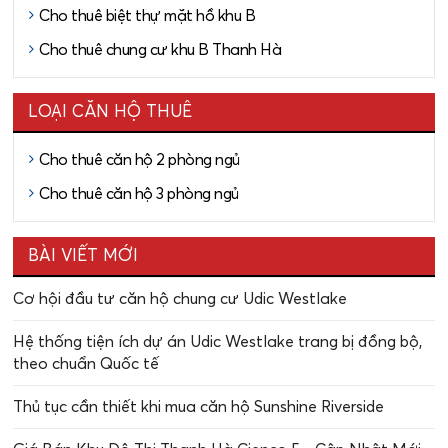
Cho thuê biệt thự mặt hồ khu B
Cho thuê chung cư khu B Thanh Hà
LOẠI CĂN HỘ THUÊ
Cho thuê căn hộ 2 phòng ngủ
Cho thuê căn hộ 3 phòng ngủ
BÀI VIẾT MỚI
Cơ hội đầu tư căn hộ chung cư Udic Westlake
Hệ thống tiện ích dự án Udic Westlake trang bị đồng bộ,
theo chuẩn Quốc tế
Thủ tục cần thiết khi mua căn hộ Sunshine Riverside