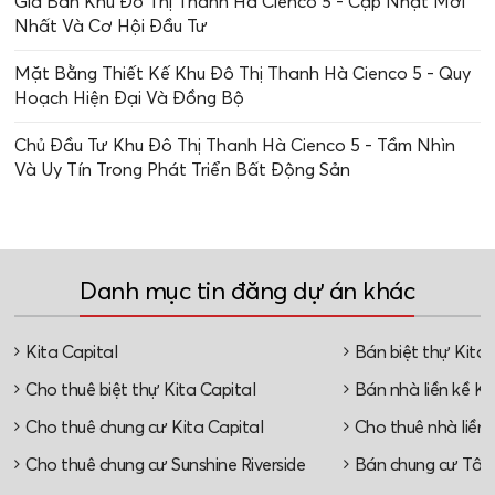
Giá Bán Khu Đô Thị Thanh Hà Cienco 5 - Cập Nhật Mới
Nhất Và Cơ Hội Đầu Tư
Mặt Bằng Thiết Kế Khu Đô Thị Thanh Hà Cienco 5 - Quy
Hoạch Hiện Đại Và Đồng Bộ
Chủ Đầu Tư Khu Đô Thị Thanh Hà Cienco 5 - Tầm Nhìn
Và Uy Tín Trong Phát Triển Bất Động Sản
Danh mục tin đăng dự án khác
Kita Capital
Bán biệt thự Kita 
Cho thuê biệt thự Kita Capital
Bán nhà liền kề Ki
Cho thuê chung cư Kita Capital
Cho thuê nhà liền 
Cho thuê chung cư Sunshine Riverside
Bán chung cư Tây