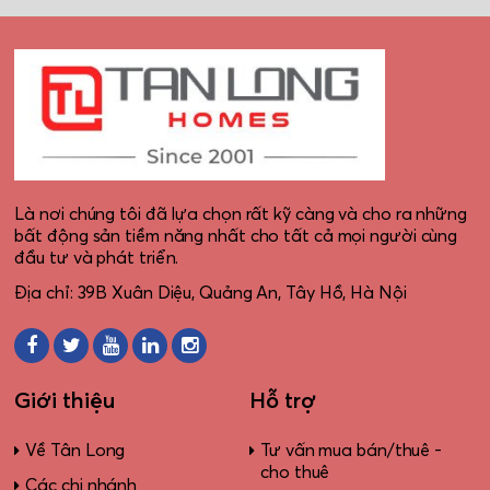
Là nơi chúng tôi đã lựa chọn rất kỹ càng và cho ra những
bất động sản tiềm năng nhất cho tất cả mọi người cùng
đầu tư và phát triển.
Địa chỉ: 39B Xuân Diệu, Quảng An, Tây Hồ, Hà Nội
Giới thiệu
Hỗ trợ
Về Tân Long
Tư vấn mua bán/thuê -
cho thuê
Các chi nhánh