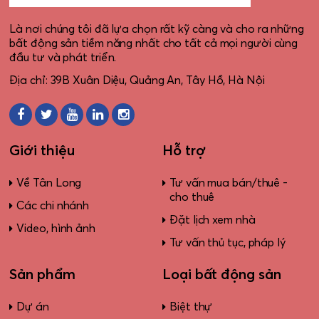
Là nơi chúng tôi đã lựa chọn rất kỹ càng và cho ra những
bất động sản tiềm năng nhất cho tất cả mọi người cùng
đầu tư và phát triển.
Địa chỉ: 39B Xuân Diệu, Quảng An, Tây Hồ, Hà Nội
Giới thiệu
Hỗ trợ
Về Tân Long
Tư vấn mua bán/thuê -
cho thuê
Các chi nhánh
Đặt lịch xem nhà
Video, hình ảnh
Tư vấn thủ tục, pháp lý
Sản phẩm
Loại bất động sản
Dự án
Biệt thự