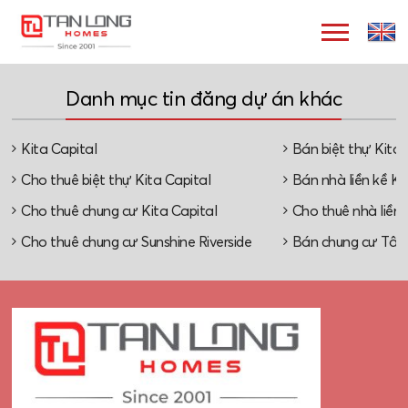
Danh mục tin đăng dự án khác
Kita Capital
Bán biệt thự Kita 
Cho thuê biệt thự Kita Capital
Bán nhà liền kề Ki
Cho thuê chung cư Kita Capital
Cho thuê nhà liền 
Cho thuê chung cư Sunshine Riverside
Bán chung cư Tây